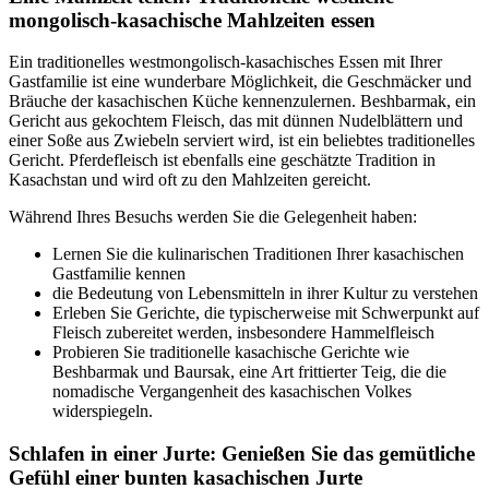
mongolisch-kasachische Mahlzeiten essen
Ein traditionelles westmongolisch-kasachisches Essen mit Ihrer
Gastfamilie ist eine wunderbare Möglichkeit, die Geschmäcker und
Bräuche der kasachischen Küche kennenzulernen. Beshbarmak, ein
Gericht aus gekochtem Fleisch, das mit dünnen Nudelblättern und
einer Soße aus Zwiebeln serviert wird, ist ein beliebtes traditionelles
Gericht. Pferdefleisch ist ebenfalls eine geschätzte Tradition in
Kasachstan und wird oft zu den Mahlzeiten gereicht.
Während Ihres Besuchs werden Sie die Gelegenheit haben:
Lernen Sie die kulinarischen Traditionen Ihrer kasachischen
Gastfamilie kennen
die Bedeutung von Lebensmitteln in ihrer Kultur zu verstehen
Erleben Sie Gerichte, die typischerweise mit Schwerpunkt auf
Fleisch zubereitet werden, insbesondere Hammelfleisch
Probieren Sie traditionelle kasachische Gerichte wie
Beshbarmak und Baursak, eine Art frittierter Teig, die die
nomadische Vergangenheit des kasachischen Volkes
widerspiegeln.
Schlafen in einer Jurte: Genießen Sie das gemütliche
Gefühl einer bunten kasachischen Jurte