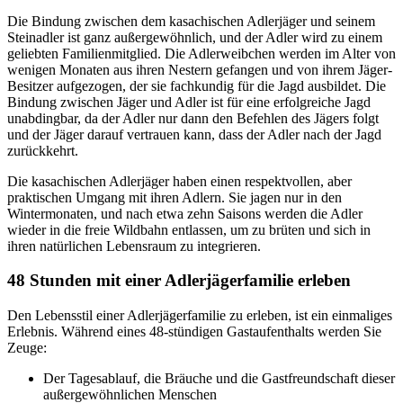
Die Bindung zwischen dem kasachischen Adlerjäger und seinem
Steinadler ist ganz außergewöhnlich, und der Adler wird zu einem
geliebten Familienmitglied. Die Adlerweibchen werden im Alter von
wenigen Monaten aus ihren Nestern gefangen und von ihrem Jäger-
Besitzer aufgezogen, der sie fachkundig für die Jagd ausbildet. Die
Bindung zwischen Jäger und Adler ist für eine erfolgreiche Jagd
unabdingbar, da der Adler nur dann den Befehlen des Jägers folgt
und der Jäger darauf vertrauen kann, dass der Adler nach der Jagd
zurückkehrt.
Die kasachischen Adlerjäger haben einen respektvollen, aber
praktischen Umgang mit ihren Adlern. Sie jagen nur in den
Wintermonaten, und nach etwa zehn Saisons werden die Adler
wieder in die freie Wildbahn entlassen, um zu brüten und sich in
ihren natürlichen Lebensraum zu integrieren.
48 Stunden mit einer Adlerjägerfamilie erleben
Den Lebensstil einer Adlerjägerfamilie zu erleben, ist ein einmaliges
Erlebnis. Während eines 48-stündigen Gastaufenthalts werden Sie
Zeuge:
Der Tagesablauf, die Bräuche und die Gastfreundschaft dieser
außergewöhnlichen Menschen