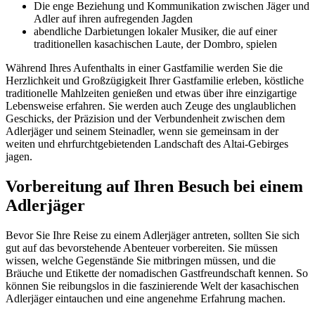
Die enge Beziehung und Kommunikation zwischen Jäger und
Adler auf ihren aufregenden Jagden
abendliche Darbietungen lokaler Musiker, die auf einer
traditionellen kasachischen Laute, der Dombro, spielen
Während Ihres Aufenthalts in einer Gastfamilie werden Sie die
Herzlichkeit und Großzügigkeit Ihrer Gastfamilie erleben, köstliche
traditionelle Mahlzeiten genießen und etwas über ihre einzigartige
Lebensweise erfahren. Sie werden auch Zeuge des unglaublichen
Geschicks, der Präzision und der Verbundenheit zwischen dem
Adlerjäger und seinem Steinadler, wenn sie gemeinsam in der
weiten und ehrfurchtgebietenden Landschaft des Altai-Gebirges
jagen.
Vorbereitung auf Ihren Besuch bei einem
Adlerjäger
Bevor Sie Ihre Reise zu einem Adlerjäger antreten, sollten Sie sich
gut auf das bevorstehende Abenteuer vorbereiten. Sie müssen
wissen, welche Gegenstände Sie mitbringen müssen, und die
Bräuche und Etikette der nomadischen Gastfreundschaft kennen. So
können Sie reibungslos in die faszinierende Welt der kasachischen
Adlerjäger eintauchen und eine angenehme Erfahrung machen.