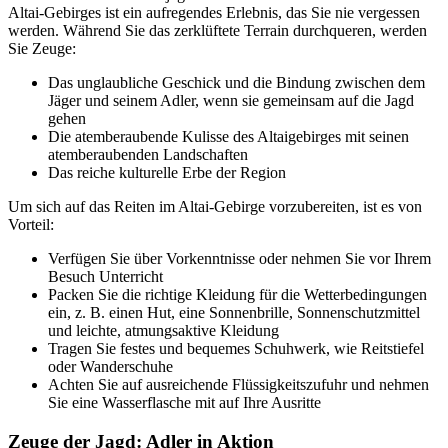
Altai-Gebirges ist ein aufregendes Erlebnis, das Sie nie vergessen
werden. Während Sie das zerklüftete Terrain durchqueren, werden
Sie Zeuge:
Das unglaubliche Geschick und die Bindung zwischen dem
Jäger und seinem Adler, wenn sie gemeinsam auf die Jagd
gehen
Die atemberaubende Kulisse des Altaigebirges mit seinen
atemberaubenden Landschaften
Das reiche kulturelle Erbe der Region
Um sich auf das Reiten im Altai-Gebirge vorzubereiten, ist es von
Vorteil:
Verfügen Sie über Vorkenntnisse oder nehmen Sie vor Ihrem
Besuch Unterricht
Packen Sie die richtige Kleidung für die Wetterbedingungen
ein, z. B. einen Hut, eine Sonnenbrille, Sonnenschutzmittel
und leichte, atmungsaktive Kleidung
Tragen Sie festes und bequemes Schuhwerk, wie Reitstiefel
oder Wanderschuhe
Achten Sie auf ausreichende Flüssigkeitszufuhr und nehmen
Sie eine Wasserflasche mit auf Ihre Ausritte
Zeuge der Jagd: Adler in Aktion