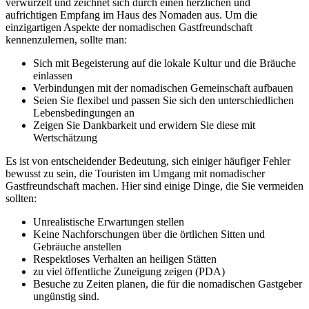
verwurzelt und zeichnet sich durch einen herzlichen und
aufrichtigen Empfang im Haus des Nomaden aus. Um die
einzigartigen Aspekte der nomadischen Gastfreundschaft
kennenzulernen, sollte man:
Sich mit Begeisterung auf die lokale Kultur und die Bräuche
einlassen
Verbindungen mit der nomadischen Gemeinschaft aufbauen
Seien Sie flexibel und passen Sie sich den unterschiedlichen
Lebensbedingungen an
Zeigen Sie Dankbarkeit und erwidern Sie diese mit
Wertschätzung
Es ist von entscheidender Bedeutung, sich einiger häufiger Fehler
bewusst zu sein, die Touristen im Umgang mit nomadischer
Gastfreundschaft machen. Hier sind einige Dinge, die Sie vermeiden
sollten:
Unrealistische Erwartungen stellen
Keine Nachforschungen über die örtlichen Sitten und
Gebräuche anstellen
Respektloses Verhalten an heiligen Stätten
zu viel öffentliche Zuneigung zeigen (PDA)
Besuche zu Zeiten planen, die für die nomadischen Gastgeber
ungünstig sind.