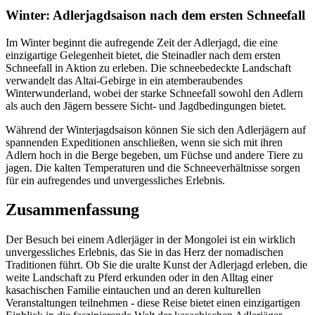
Winter: Adlerjagdsaison nach dem ersten Schneefall
Im Winter beginnt die aufregende Zeit der Adlerjagd, die eine
einzigartige Gelegenheit bietet, die Steinadler nach dem ersten
Schneefall in Aktion zu erleben. Die schneebedeckte Landschaft
verwandelt das Altai-Gebirge in ein atemberaubendes
Winterwunderland, wobei der starke Schneefall sowohl den Adlern
als auch den Jägern bessere Sicht- und Jagdbedingungen bietet.
Während der Winterjagdsaison können Sie sich den Adlerjägern auf
spannenden Expeditionen anschließen, wenn sie sich mit ihren
Adlern hoch in die Berge begeben, um Füchse und andere Tiere zu
jagen. Die kalten Temperaturen und die Schneeverhältnisse sorgen
für ein aufregendes und unvergessliches Erlebnis.
Zusammenfassung
Der Besuch bei einem Adlerjäger in der Mongolei ist ein wirklich
unvergessliches Erlebnis, das Sie in das Herz der nomadischen
Traditionen führt. Ob Sie die uralte Kunst der Adlerjagd erleben, die
weite Landschaft zu Pferd erkunden oder in den Alltag einer
kasachischen Familie eintauchen und an deren kulturellen
Veranstaltungen teilnehmen - diese Reise bietet einen einzigartigen