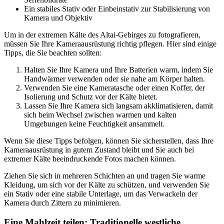
Ein stabiles Stativ oder Einbeinstativ zur Stabilisierung von
Kamera und Objektiv
Um in der extremen Kälte des Altai-Gebirges zu fotografieren,
müssen Sie Ihre Kameraausrüstung richtig pflegen. Hier sind einige
Tipps, die Sie beachten sollten:
Halten Sie Ihre Kamera und Ihre Batterien warm, indem Sie
Handwärmer verwenden oder sie nahe am Körper halten.
Verwenden Sie eine Kameratasche oder einen Koffer, der
Isolierung und Schutz vor der Kälte bietet.
Lassen Sie Ihre Kamera sich langsam akklimatisieren, damit
sich beim Wechsel zwischen warmen und kalten
Umgebungen keine Feuchtigkeit ansammelt.
Wenn Sie diese Tipps befolgen, können Sie sicherstellen, dass Ihre
Kameraausrüstung in gutem Zustand bleibt und Sie auch bei
extremer Kälte beeindruckende Fotos machen können.
Ziehen Sie sich in mehreren Schichten an und tragen Sie warme
Kleidung, um sich vor der Kälte zu schützen, und verwenden Sie
ein Stativ oder eine stabile Unterlage, um das Verwackeln der
Kamera durch Zittern zu minimieren.
Eine Mahlzeit teilen: Traditionelle westliche