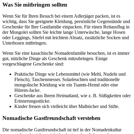
Was Sie mitbringen sollten
Wenn Sie für Ihren Besuch bei einem Adlerjäger packen, ist es
wichtig, dass Sie geeignete Kleidung, persönliche Gegenstände und
Geschenke für Ihre Gastfamilie einpacken. Für einen Reitausflug in
der Mongolei sollten Sie leichte lange Unterwäsche, lange Hosen
oder Leggings, Stiefel mit leichtem Absatz, zusätzliche Socken und
Unterhosen mitbringen.
Wenn Sie eine kasachische Nomadenfamilie besuchen, ist es immer
gut, nützliche Dinge als Geschenk mitzubringen. Einige
vorgeschlagene Geschenke sind:
Praktische Dinge wie Lebensmittel (wie Mehl, Nudeln und
Fleisch), Taschenmesser, Solarleuchten und traditionelle
mongolische Kleidung wie ein Tsamts-Hemd oder eine
Hürem-Jacke.
Geschenke aus Ihrem Heimatland, wie z. B. Süßigkeiten oder
Erinnerungsstücke.
Kinder freuen sich vielleicht über Malbücher und Stifte.
Nomadische Gastfreundschaft verstehen
Die nomadische Gastfreundschaft ist tief in der Nomadenkultur