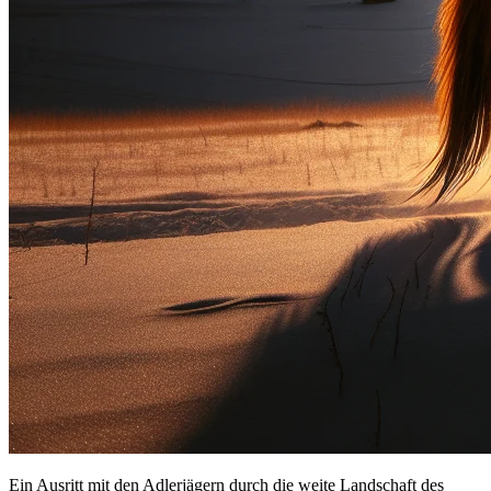
Ein Ausritt mit den Adlerjägern durch die weite Landschaft des