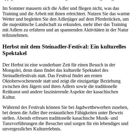
Im Sommer mausern sich die Adler und fliegen nicht, was das
Training und die Arbeit mit ihnen erleichtert. Nutzen Sie das warme
Wetter und begleiten Sie den Adlerjäger auf dem Pferderücken, um
die majestätische Landschaft zu erkunden, mehr über das Training
mit Adlern zu erfahren und an spannenden Aktivitäten in der Natur
teilzunehmen.
Herbst mit dem Steinadler-Festival: Ein kulturelles
Spektakel
Der Herbst ist eine wunderbare Zeit für einen Besuch in der
Mongolei, denn dann findet das kulturelle Spektakel des
Steinadlerfestivals statt. Das Festival findet am ersten
Oktoberwochenende statt und zeigt die einzigartige Beziehung
zwischen den Jägern und ihren Adlern sowie die traditionelle
Reitkunst und andere faszinierende Aspekte der kasachischen
Kultur.
Während des Festivals können Sie bei Jagdwettbewerben zusehen,
bei denen die Adler ihre erstaunlichen Fähigkeiten unter Beweis
stellen. Abends erfreuen traditionelle kasachische Musik- und
Tanzvorführungen die Besucher und sorgen für ein lebendiges und
unvergessliches Kulturerlebnis.