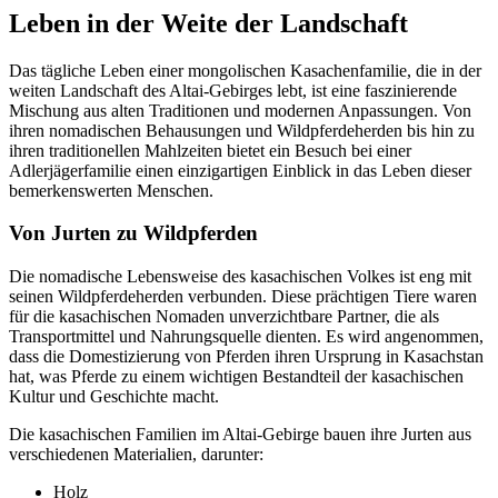
Leben in der Weite der Landschaft
Das tägliche Leben einer mongolischen Kasachenfamilie, die in der
weiten Landschaft des Altai-Gebirges lebt, ist eine faszinierende
Mischung aus alten Traditionen und modernen Anpassungen. Von
ihren nomadischen Behausungen und Wildpferdeherden bis hin zu
ihren traditionellen Mahlzeiten bietet ein Besuch bei einer
Adlerjägerfamilie einen einzigartigen Einblick in das Leben dieser
bemerkenswerten Menschen.
Von Jurten zu Wildpferden
Die nomadische Lebensweise des kasachischen Volkes ist eng mit
seinen Wildpferdeherden verbunden. Diese prächtigen Tiere waren
für die kasachischen Nomaden unverzichtbare Partner, die als
Transportmittel und Nahrungsquelle dienten. Es wird angenommen,
dass die Domestizierung von Pferden ihren Ursprung in Kasachstan
hat, was Pferde zu einem wichtigen Bestandteil der kasachischen
Kultur und Geschichte macht.
Die kasachischen Familien im Altai-Gebirge bauen ihre Jurten aus
verschiedenen Materialien, darunter:
Holz