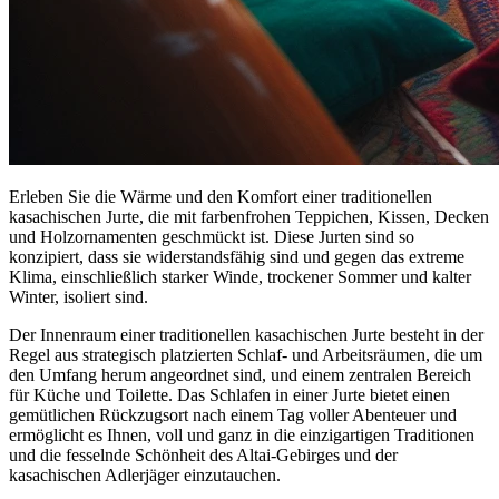
Erleben Sie die Wärme und den Komfort einer traditionellen
kasachischen Jurte, die mit farbenfrohen Teppichen, Kissen, Decken
und Holzornamenten geschmückt ist. Diese Jurten sind so
konzipiert, dass sie widerstandsfähig sind und gegen das extreme
Klima, einschließlich starker Winde, trockener Sommer und kalter
Winter, isoliert sind.
Der Innenraum einer traditionellen kasachischen Jurte besteht in der
Regel aus strategisch platzierten Schlaf- und Arbeitsräumen, die um
den Umfang herum angeordnet sind, und einem zentralen Bereich
für Küche und Toilette. Das Schlafen in einer Jurte bietet einen
gemütlichen Rückzugsort nach einem Tag voller Abenteuer und
ermöglicht es Ihnen, voll und ganz in die einzigartigen Traditionen
und die fesselnde Schönheit des Altai-Gebirges und der
kasachischen Adlerjäger einzutauchen.