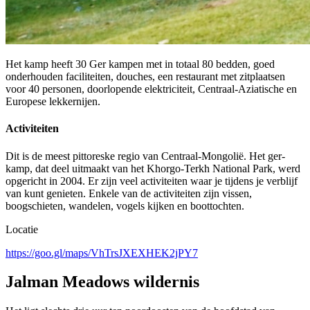
Het kamp heeft 30 Ger kampen met in totaal 80 bedden, goed
onderhouden faciliteiten, douches, een restaurant met zitplaatsen
voor 40 personen, doorlopende elektriciteit, Centraal-Aziatische en
Europese lekkernijen.
Activiteiten
Dit is de meest pittoreske regio van Centraal-Mongolië. Het ger-
kamp, dat deel uitmaakt van het Khorgo-Terkh National Park, werd
opgericht in 2004. Er zijn veel activiteiten waar je tijdens je verblijf
van kunt genieten. Enkele van de activiteiten zijn vissen,
boogschieten, wandelen, vogels kijken en boottochten.
Locatie
https://goo.gl/maps/VhTrsJXEXHEK2jPY7
Jalman Meadows wildernis