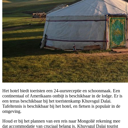
Het hotel biedt toeristen een 24-uursreceptie en schoonmaak. Een
continentaal of Amerikaans ontbijt is beschikbaar in de lodge. Er is
een terras beschikbaar bij het toeristenkamp Khuvsgul Dalai.
Tafeltennis is beschikbaar bij het hotel, en fietsen is populair in de
omgeving.
Houd er bij het plannen van een reis naar Mongolië rekening mee
dat accommodatie van cruciaal belang is. Khuvsgul Dalai tourist