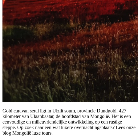
Gobi caravan serai ligt in Ulziit soum, provincie Dundgobi, 427
kilometer van Ulaanbaatar, de hoofdstad van Mongolië. Het is een
eenvoudige en milieuvriendelijke ontwikkeling op een rustige
steppe. Op zoek naar een wat luxere overnachtingsplaats? Lees onze
blog Mongolië luxe tours.