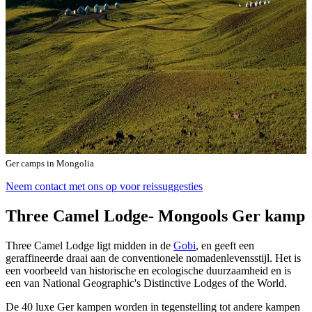
Ger camps in Mongolia
Neem contact met ons op voor reissuggesties
Three Camel Lodge- Mongools Ger kamp
Three Camel Lodge ligt midden in de
Gobi
, en geeft een
geraffineerde draai aan de conventionele nomadenlevensstijl. Het is
een voorbeeld van historische en ecologische duurzaamheid en is
een van National Geographic's Distinctive Lodges of the World.
De 40 luxe Ger kampen worden in tegenstelling tot andere kampen