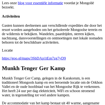
Lees onze
blog voor essentiële informatie
voordat je Mongolië
bezoekt.
Activiteiten
Gasten kunnen deelnemen aan verschillende expedities die door het
resort worden aangeboden om het geïsoleerde Mongoolse terrein en
de wildernis te bekijken. Wandelen, paardrijden, sterren kijken,
nachtzang, dansvoorstellingen en ontmoetingen met lokale nomaden
behoren tot de beschikbare activiteiten.
Locatie
https://goo.gl/maps/3SbDAp1tEm7zg7yD9
Munkh Tenger Ger Kamp
Munkh Tenger Ger Camp, gelegen in de Karakorum, is een
traditioneel Mongools kamp en een beroemde locatie om de Orkhon
Vallei en de oude hoofdstad van het Mongoolse Rijk te verkennen.
Het heeft 24 uur per dag elektriciteit, WiFi en schoon stromend
water, in tegenstelling tot veel andere kampen.
De accommodatie van het kamp bestaat uit 40 warme, aangename