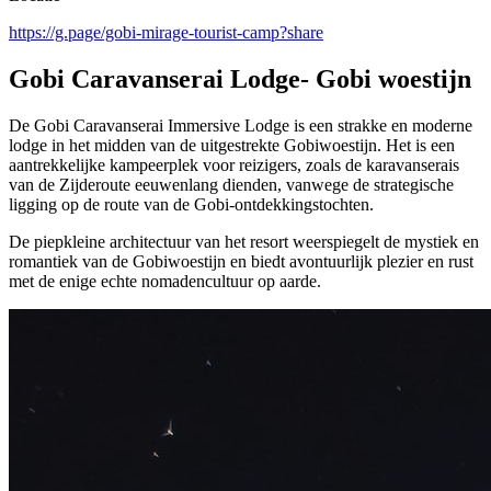
https://g.page/gobi-mirage-tourist-camp?share
Gobi Caravanserai Lodge- Gobi woestijn
De Gobi Caravanserai Immersive Lodge is een strakke en moderne
lodge in het midden van de uitgestrekte Gobiwoestijn. Het is een
aantrekkelijke kampeerplek voor reizigers, zoals de karavanserais
van de Zijderoute eeuwenlang dienden, vanwege de strategische
ligging op de route van de Gobi-ontdekkingstochten.
De piepkleine architectuur van het resort weerspiegelt de mystiek en
romantiek van de Gobiwoestijn en biedt avontuurlijk plezier en rust
met de enige echte nomadencultuur op aarde.