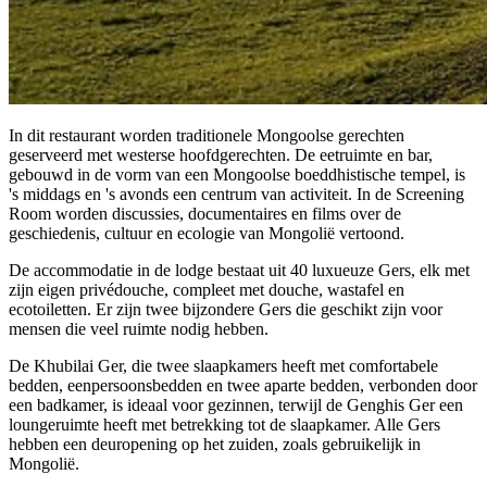
In dit restaurant worden traditionele Mongoolse gerechten
geserveerd met westerse hoofdgerechten. De eetruimte en bar,
gebouwd in de vorm van een Mongoolse boeddhistische tempel, is
's middags en 's avonds een centrum van activiteit. In de Screening
Room worden discussies, documentaires en films over de
geschiedenis, cultuur en ecologie van Mongolië vertoond.
De accommodatie in de lodge bestaat uit 40 luxueuze Gers, elk met
zijn eigen privédouche, compleet met douche, wastafel en
ecotoiletten. Er zijn twee bijzondere Gers die geschikt zijn voor
mensen die veel ruimte nodig hebben.
De Khubilai Ger, die twee slaapkamers heeft met comfortabele
bedden, eenpersoonsbedden en twee aparte bedden, verbonden door
een badkamer, is ideaal voor gezinnen, terwijl de Genghis Ger een
loungeruimte heeft met betrekking tot de slaapkamer. Alle Gers
hebben een deuropening op het zuiden, zoals gebruikelijk in
Mongolië.